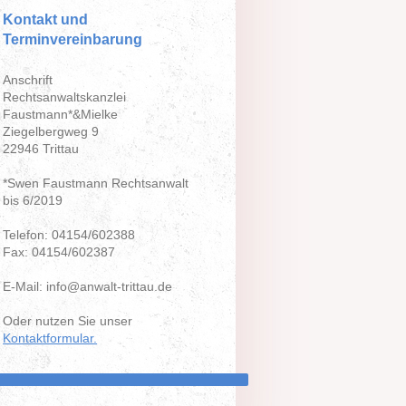
Kontakt und
Terminvereinbarung
Anschrift
Rechtsanwaltskanzlei
Faustmann*&Mielke
Ziegelbergweg 9
22946 Trittau
*Swen Faustmann Rechtsanwalt
bis 6/2019
Telefon: 04154/602388
Fax: 04154/602387
E-Mail: info@anwalt-trittau.de
Oder nutzen Sie unser
Kontaktformular.